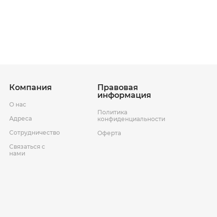
ставки
Условия возврата товара
Компания
Правовая
информация
О нас
Политика
Адреса
конфиденциальности
Сотрудничество
Оферта
Связаться с
нами