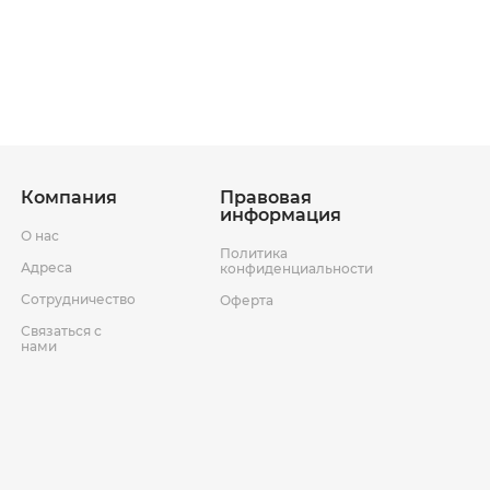
ставки
Условия возврата товара
Компания
Правовая
информация
О нас
Политика
Адреса
конфиденциальности
Сотрудничество
Оферта
Связаться с
нами