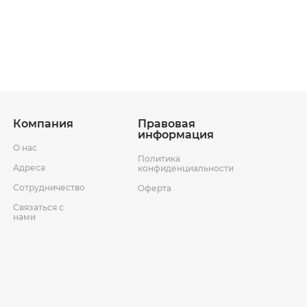
ставки
Условия возврата товара
Компания
Правовая
информация
О нас
Политика
Адреса
конфиденциальности
Сотрудничество
Оферта
Связаться с
нами