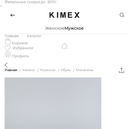
Финальные скидки до -80%!
×
Женское
Мужское
Главная
Каталог
Корзина
Избранное
Профиль
Главная
Каталог
Мужское
Обувь
Мокасины