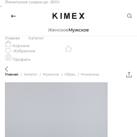
Финальные скидки до -80%!
×
Женское
Мужское
Главная
Каталог
Корзина
Избранное
Профиль
Главная
Каталог
Мужское
Обувь
Мокасины