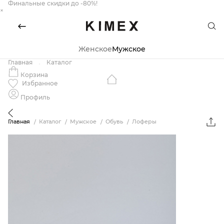
Финальные скидки до -80%!
×
Женское
Мужское
Главная
Каталог
Корзина
Избранное
Профиль
Главная
Каталог
Мужское
Обувь
Лоферы