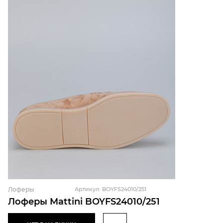
Лоферы
Артикул: BOYFS24010/251
Лоферы Mattini BOYFS24010/251