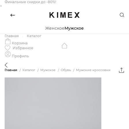
Финальные скидки до -80%!
×
Женское
Мужское
Главная
Каталог
Корзина
Избранное
Профиль
Главная
Каталог
Мужское
Обувь
Мужские кроссовки