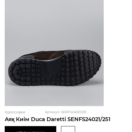
Кроссовки
Артикул: SENFS24021/251
Аяқ Киім Duca Daretti SENFS24021/251