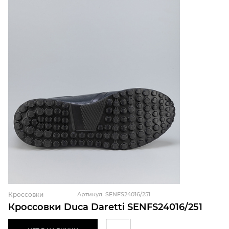
Кроссовки
Артикул: SENFS24016/251
Кроссовки Duca Daretti SENFS24016/251