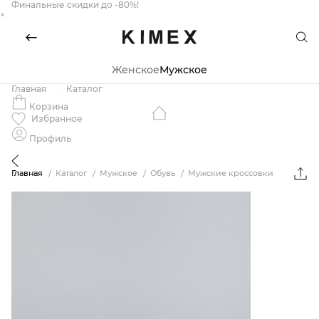
Финальные скидки до -80%!
×
Женское
Мужское
Главная
Каталог
Корзина
Избранное
Профиль
Главная
Каталог
Мужское
Обувь
Мужские кроссовки