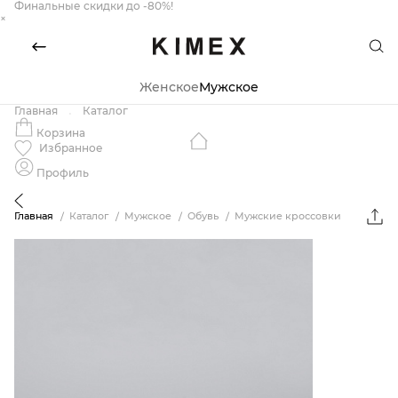
Финальные скидки до -80%!
×
Женское
Мужское
Главная
Каталог
Корзина
Избранное
Профиль
Главная
Каталог
Мужское
Обувь
Мужские кроссовки