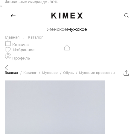
Финальные скидки до -80%!
×
Женское
Мужское
Главная
Каталог
Корзина
Избранное
Профиль
Главная
Каталог
Мужское
Обувь
Мужские кроссовки