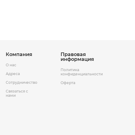
ставки
Условия возврата товара
Компания
Правовая
информация
О нас
Политика
Адреса
конфиденциальности
Сотрудничество
Оферта
Связаться с
нами