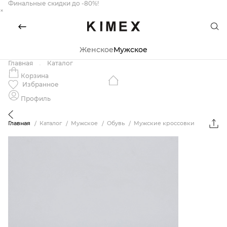
Финальные скидки до -80%!
×
Женское
Мужское
Главная
Каталог
Корзина
Избранное
Профиль
Главная
Каталог
Мужское
Обувь
Мужские кроссовки