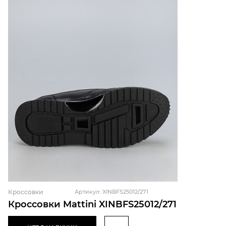
Кроссовки
Артикул: XINBFS25012/271
Кроссовки Mattini XINBFS25012/271