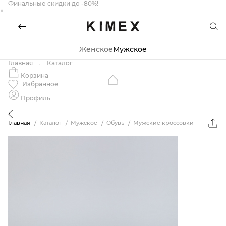
Финальные скидки до -80%!
×
Женское
Мужское
Главная
Каталог
Корзина
Избранное
Профиль
Главная
Каталог
Мужское
Обувь
Мужские кроссовки