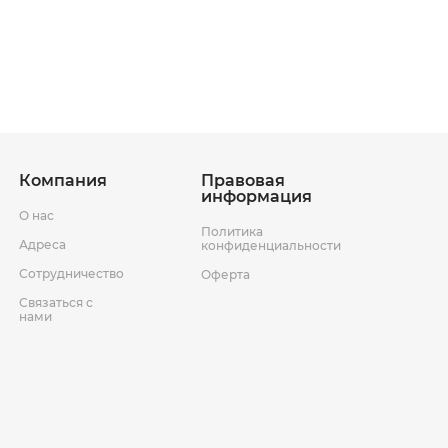
ставки
Условия возврата товара
Компания
Правовая
информация
О нас
Политика
Адреса
конфиденциальности
Сотрудничество
Оферта
Связаться с
нами