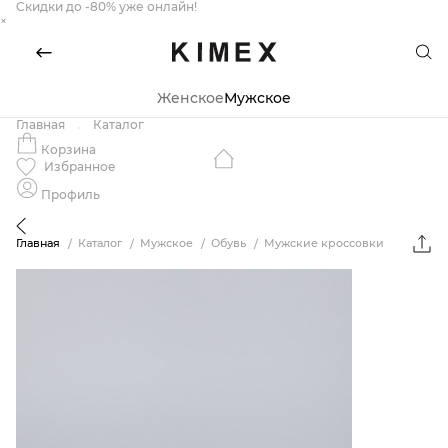
Скидки до -80% уже онлайн!
×
Женское
Мужское
Главная
Каталог
Корзина
Избранное
Профиль
Главная
Каталог
Мужское
Обувь
Мужские кроссовки