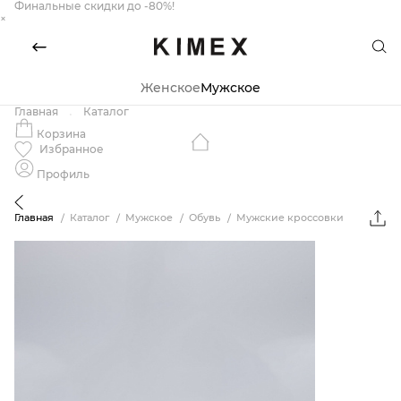
Финальные скидки до -80%!
×
Женское
Мужское
Главная
Каталог
Корзина
Избранное
Профиль
Главная
Каталог
Мужское
Обувь
Мужские кроссовки