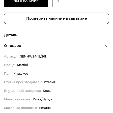
НЕТ В НАЛИЧИИ
Проверить наличие в магазине
Детали
О товаре
Артикул:
SENHW24-12/261
Бренд:
Mattini
Бренд
Пол:
Мужское
Пол
Страна производитель:
Италия
Страна производитель
Внутренний материал:
Кожа
Внутренний материал
Материал верха:
Кожа/Нубук
Материал верха
Материал подошвы:
Резина
Материал подошвы