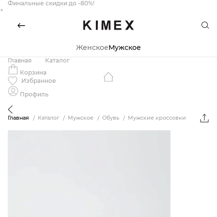
Финальные скидки до -80%!
×
Женское
Мужское
Главная
Каталог
Корзина
Избранное
Профиль
Главная
Каталог
Мужское
Обувь
Мужские кроссовки