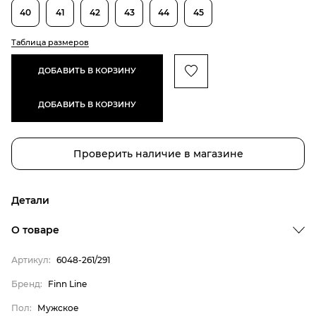
40
41
42
43
44
45
Таблица размеров
ДОБАВИТЬ В КОРЗИНУ
ДОБАВИТЬ В КОРЗИНУ
Проверить наличие в магазине
Детали
О товаре
Артикул:
6048-261/291
Бренд:
Finn Line
Пол:
Мужское
Бренд