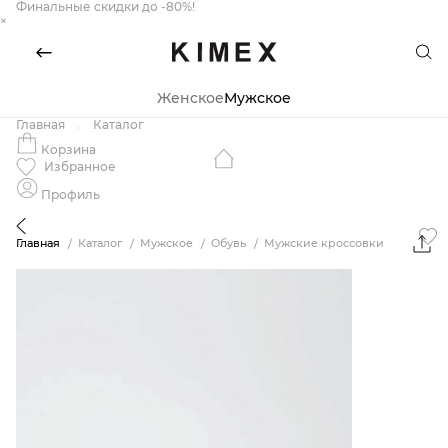
Финальные скидки до -80%!
×
Женское
Мужское
Главная
Каталог
Корзина
Избранное
Профиль
Главная
Каталог
Мужское
Обувь
Мужские кроссовки