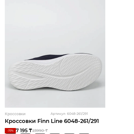
Кроссовки
Артикул: 6048-261/291
Кроссовки Finn Line 6048-261/291
7 195 ₸
23990 ₸
-70%