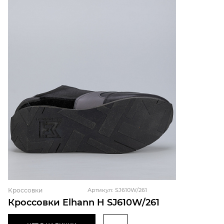
Кроссовки
Артикул: SJ610W/261
Кроссовки Elhann H SJ610W/261