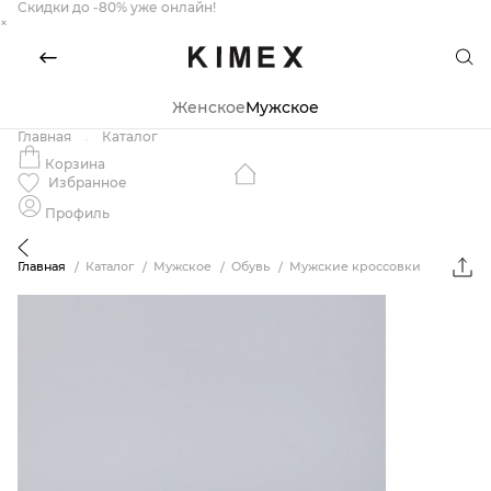
Скидки до -80% уже онлайн!
×
Женское
Мужское
Главная
Каталог
Корзина
Избранное
Профиль
Главная
Каталог
Мужское
Обувь
Мужские кроссовки