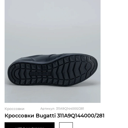
Кроссовки
Артикул: 311A9Q144000/281
Кроссовки Bugatti 311A9Q144000/281