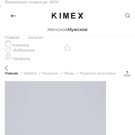
Финальные скидки до -80%!
×
Женское
Мужское
Главная
Каталог
Корзина
Избранное
Профиль
Главная
Каталог
Мужское
Обувь
Мужские кроссовки