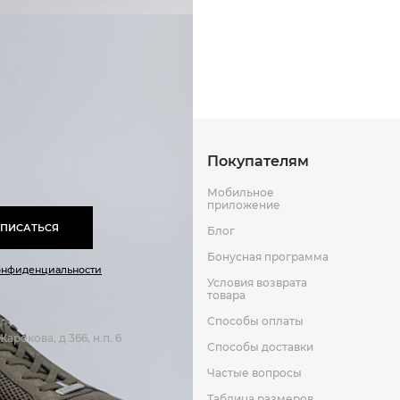
Текстиль
Способы оплаты
Способы до
Термопластичная резина
Текстиль
Оставить отзыв
к
Покупателям
Мобильное
приложение
ПИСАТЬСЯ
Блог
Бонусная программа
онфиденциальности
Условия возврата
товара
Способы оплаты
арокова, д 366, н.п. 6
Способы доставки
Частые вопросы
Таблица размеров