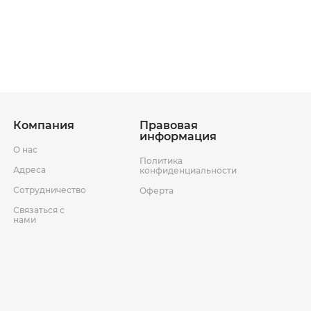
ставки
Условия возврата товара
Компания
Правовая
информация
О нас
Политика
Адреса
конфиденциальности
Сотрудничество
Оферта
Связаться с
нами