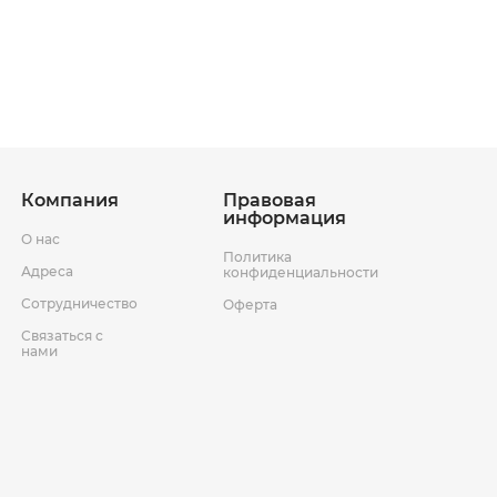
ставки
Условия возврата товара
Компания
Правовая
информация
О нас
Политика
Адреса
конфиденциальности
Сотрудничество
Оферта
Связаться с
нами