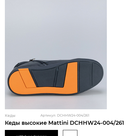
Кеды
Артикул: DCHHW24-004/261
Кеды высокие Mattini DCHHW24-004/261