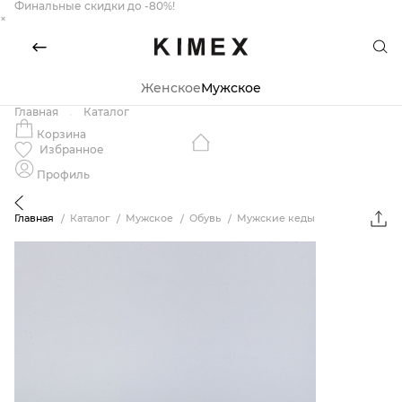
Финальные скидки до -80%!
×
Женское
Мужское
Главная
Каталог
Корзина
Избранное
Профиль
Главная
Каталог
Мужское
Обувь
Мужские кеды