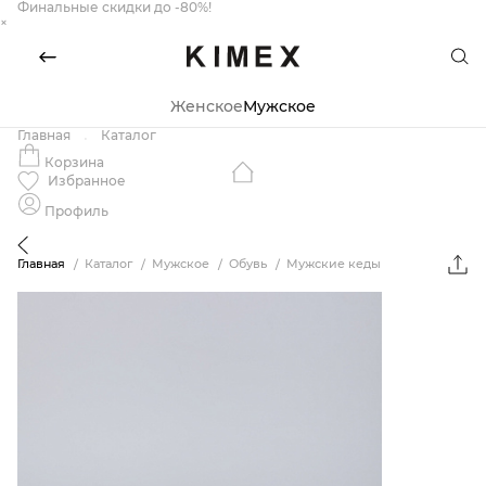
Финальные скидки до -80%!
×
Женское
Мужское
Главная
Каталог
Корзина
Избранное
Профиль
Главная
Каталог
Мужское
Обувь
Мужские кеды