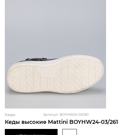
Кеды
Артикул: BOYHW24-03/261
Кеды высокие Mattini BOYHW24-03/261