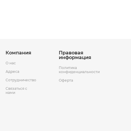
ставки
Условия возврата товара
Компания
Правовая
информация
О нас
Политика
Адреса
конфиденциальности
Сотрудничество
Оферта
Связаться с
нами