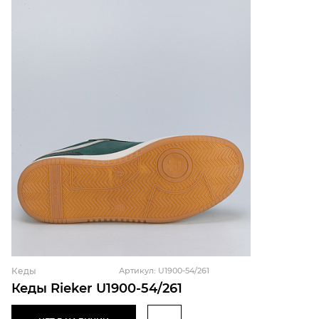
Кеды
Артикул: U1900-54/261
Кеды Rieker U1900-54/261