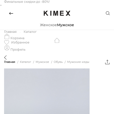
Финальные скидки до -80%!
×
Женское
Мужское
Главная
Каталог
Корзина
Избранное
Профиль
Главная
Каталог
Мужское
Обувь
Мужские кеды