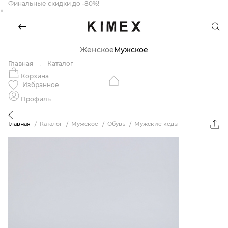
Финальные скидки до -80%!
×
Женское
Мужское
Главная
Каталог
Корзина
Избранное
Профиль
Главная
Каталог
Мужское
Обувь
Мужские кеды