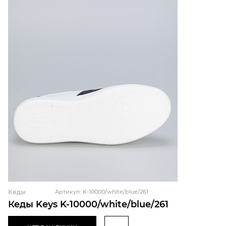
Кеды
Артикул: K-10000/white/blue/261
Кеды Keys K-10000/white/blue/261