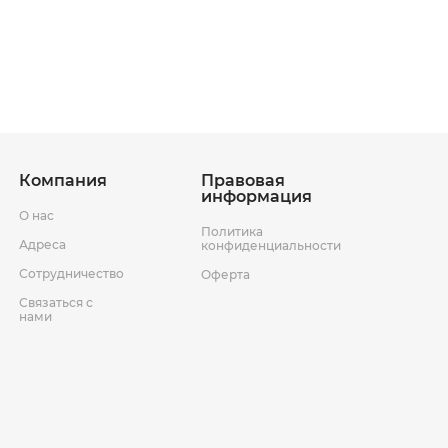
ставки
Условия возврата товара
Компания
Правовая
информация
О нас
Политика
Адреса
конфиденциальности
Сотрудничество
Оферта
Связаться с
нами