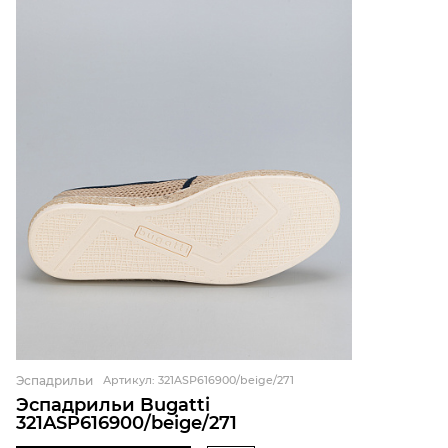
Эспадрильи
Артикул: 321ASP616900/beige/271
Эспадрильи Bugatti
321ASP616900/beige/271