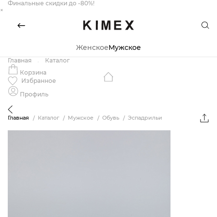
Финальные скидки до -80%!
×
Женское
Мужское
Главная
Каталог
Корзина
Избранное
Профиль
Главная
Каталог
Мужское
Обувь
Эспадрильи