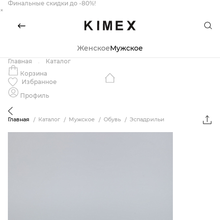
Финальные скидки до -80%!
×
Женское
Мужское
Главная
Каталог
Корзина
Избранное
Профиль
Главная
Каталог
Мужское
Обувь
Эспадрильи