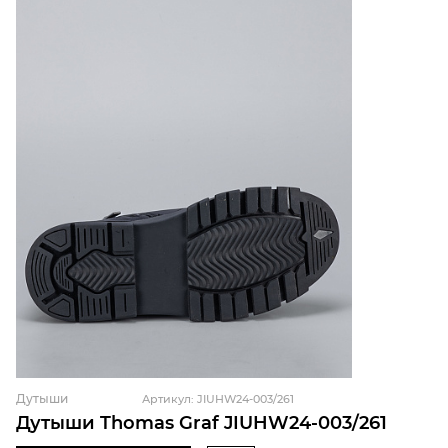
Дутыши
Артикул: JIUHW24-003/261
Дутыши Thomas Graf JIUHW24-003/261