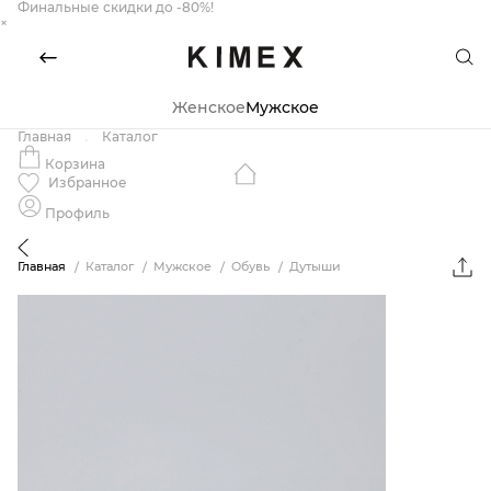
Финальные скидки до -80%!
×
Женское
Мужское
Главная
Каталог
Корзина
Избранное
Профиль
Главная
Каталог
Мужское
Обувь
Дутыши