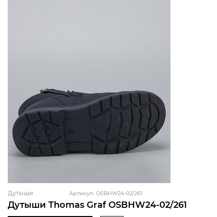
Дутыши
Артикул: OSBHW24-02/261
Дутыши Thomas Graf OSBHW24-02/261