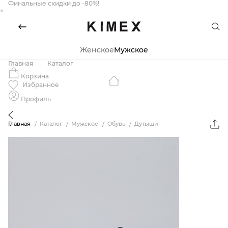
Финальные скидки до -80%!
×
Женское
Мужское
Главная
Каталог
Корзина
Избранное
Профиль
Главная
Каталог
Мужское
Обувь
Дутыши