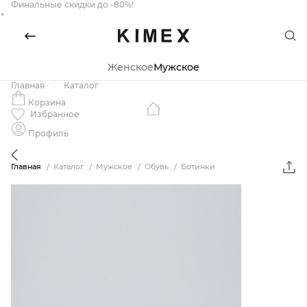
Финальные скидки до -80%!
×
Женское
Мужское
Главная
Каталог
Корзина
Избранное
Профиль
Главная
Каталог
Мужское
Обувь
Ботинки