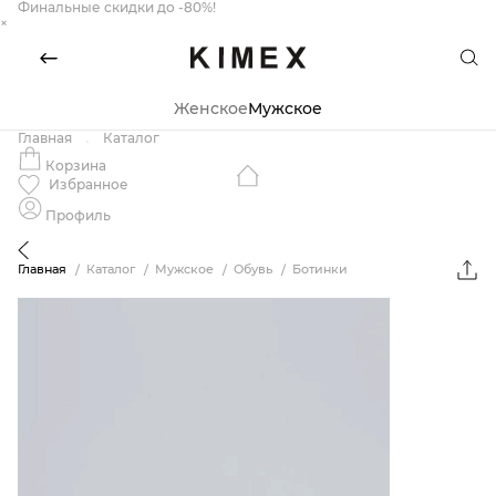
Финальные скидки до -80%!
×
Женское
Мужское
Главная
Каталог
Корзина
Избранное
Профиль
Главная
Каталог
Мужское
Обувь
Ботинки