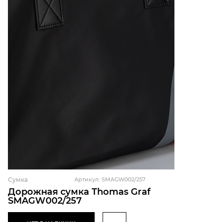
Сумка
Артикул: SMAGW002/257
Дорожная сумка Thomas Graf
SMAGW002/257