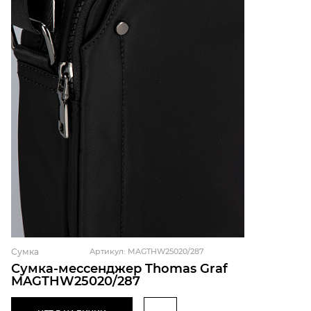
Сумка
Артикул: MAGTHW25020/287
Сумка-мессенджер Thomas Graf
MAGTHW25020/287