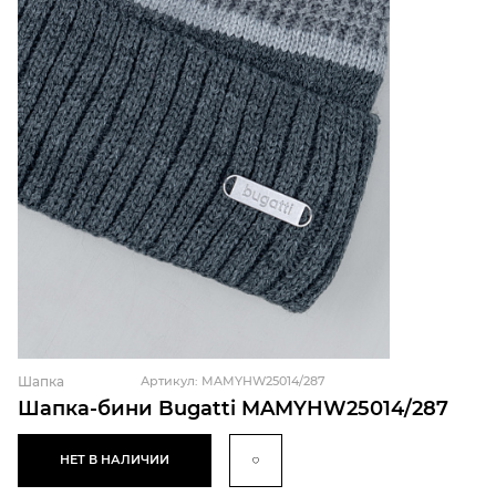
Шапка
Артикул: MAMYHW25014/287
Шапка-бини Bugatti MAMYHW25014/287
НЕТ В НАЛИЧИИ