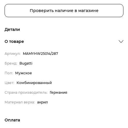
Проверить наличие в магазине
Детали
О товаре
Артикул:
MAMYHW25014/287
Бренд:
Bugatti
Пол:
Мужское
Цвет:
Комбинированный
Бренд
Страна производитель:
Германия
Пол
Материал верха:
акрил
Цвет
Страна производитель
Оплата
Материал верха