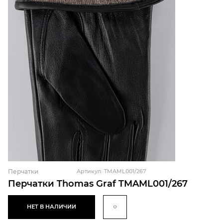
Перчатки
Артикул: TMAML001/267
Перчатки Thomas Graf TMAML001/267
НЕТ В НАЛИЧИИ