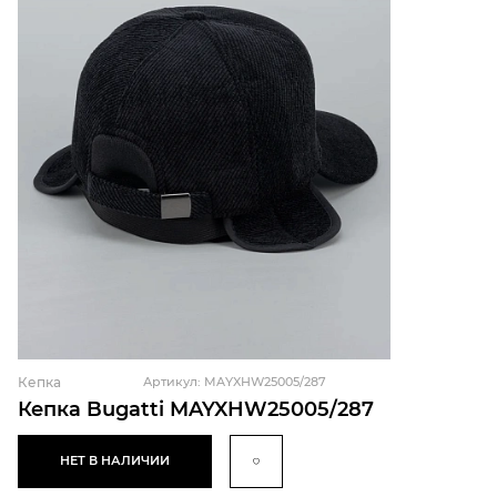
Кепка
Артикул: MAYXHW25005/287
Кепка Bugatti MAYXHW25005/287
НЕТ В НАЛИЧИИ