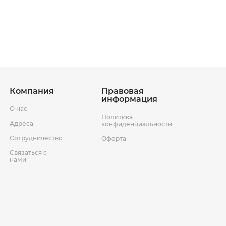
ставки
Условия возврата товара
Компания
Правовая
информация
О нас
Политика
Адреса
конфиденциальности
Сотрудничество
Оферта
Связаться с
нами