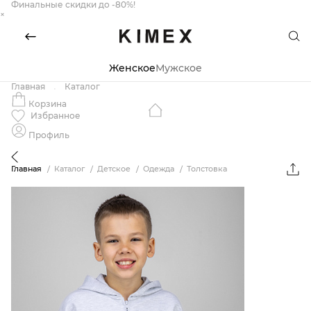
Финальные скидки до -80%!
×
Женское
Мужское
Главная
Каталог
Корзина
Избранное
Профиль
Главная
Каталог
Детское
Одежда
Толстовка