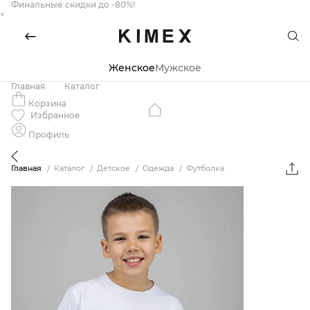
Финальные скидки до -80%!
×
Женское
Мужское
Главная
Каталог
Корзина
Избранное
Профиль
Главная
Каталог
Детское
Одежда
Футболка