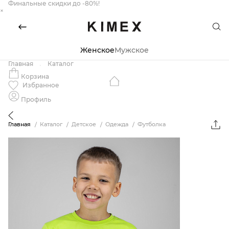
Финальные скидки до -80%!
×
Женское
Мужское
Главная
Каталог
Корзина
Избранное
Профиль
Главная
Каталог
Детское
Одежда
Футболка