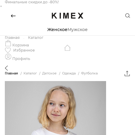
Финальные скидки до -80%!
×
Женское
Мужское
Главная
Каталог
Корзина
Избранное
Профиль
Главная
Каталог
Детское
Одежда
Футболка