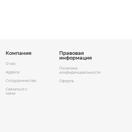
ставки
Условия возврата товара
Компания
Правовая
информация
О нас
Политика
Адреса
конфиденциальности
Сотрудничество
Оферта
Связаться с
нами