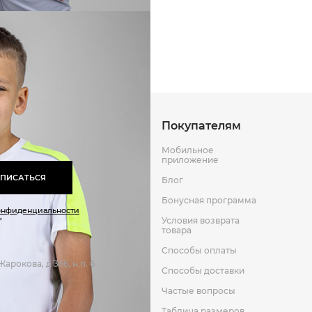
Способы оплаты
Способы до
Оставить отзыв
к
Покупателям
Мобильное
приложение
ПИСАТЬСЯ
Блог
Бонусная программа
онфиденциальности
Условия возврата
товара
Способы оплаты
арокова, д 366, н.п. 6
Способы доставки
Частые вопросы
Таблица размеров