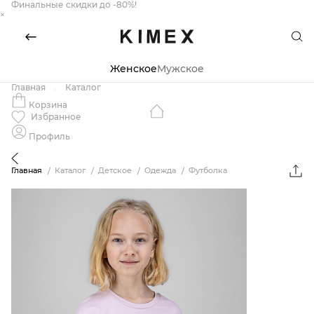
Финальные скидки до -80%!
×
Женское
Мужское
Главная
Каталог
Корзина
Избранное
Профиль
Главная
Каталог
Детское
Одежда
Футболка