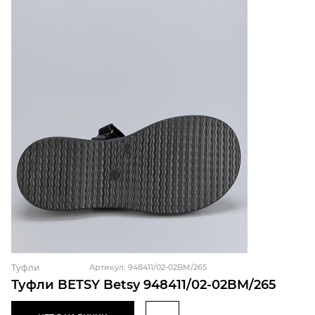
Туфли
Артикул: 948411/02-02BM/265
Туфли BETSY Betsy 948411/02-02BM/265