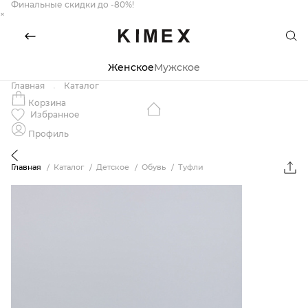
Финальные скидки до -80%!
×
Женское
Мужское
Главная
Каталог
Корзина
Избранное
Профиль
Главная
Каталог
Детское
Обувь
Туфли