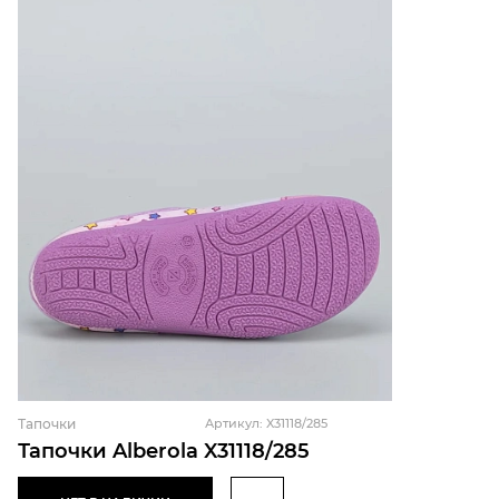
Тапочки
Артикул: X31118/285
Тапочки Alberola X31118/285