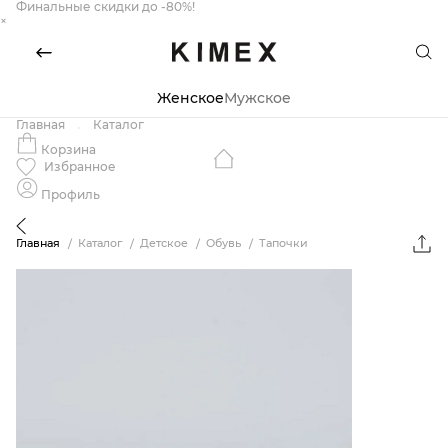
Финальные скидки до -80%!
×
Женское
Мужское
Главная
Каталог
Корзина
Избранное
Профиль
Главная
Каталог
Детское
Обувь
Тапочки