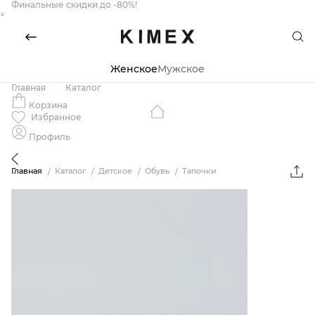
Финальные скидки до -80%!
×
Женское
Мужское
Главная
Каталог
Корзина
Избранное
Профиль
Главная
Каталог
Детское
Обувь
Тапочки