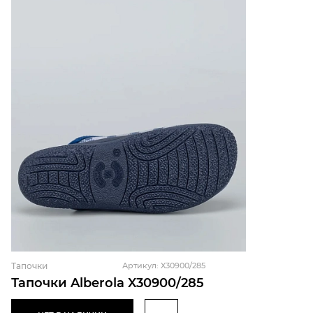
Тапочки
Артикул: X30900/285
Тапочки Alberola X30900/285