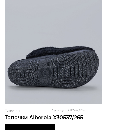
Тапочки
Артикул: X30537/265
Тапочки Alberola X30537/265