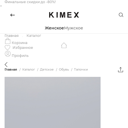
Финальные скидки до -80%!
×
Женское
Мужское
Главная
Каталог
Корзина
Избранное
Профиль
Главная
Каталог
Детское
Обувь
Тапочки